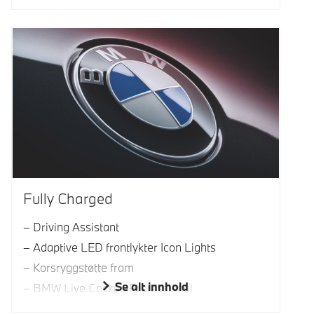
Fully Charged
Driving Assistant
Adaptive LED frontlykter Icon Lights
Korsryggstøtte fram
Se alt innhold
BMW Live Cockpit Professional