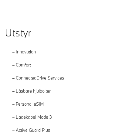
Utstyr
Innovation
Comfort
ConnectedDrive Services
Låsbare hjulbolter
Personal eSIM
Ladekabel Mode 3
Active Guard Plus