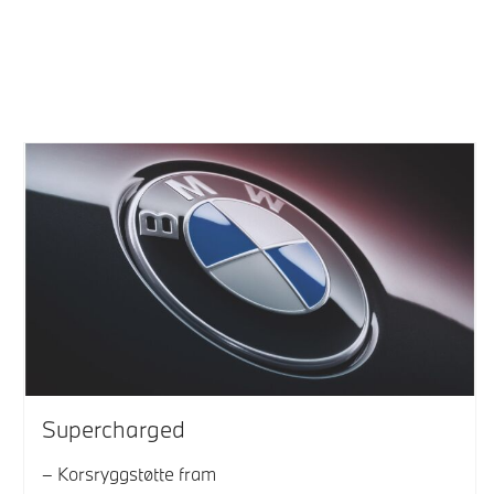
Supercharged
Korsryggstøtte fram