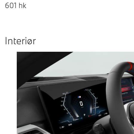
601
hk
Interiør