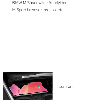
BMW M Shadowline frontlykter
M Sport bremser, rødlakkerte
Comfort