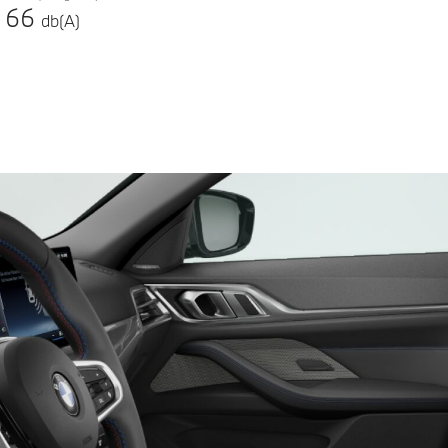
66
db(A)