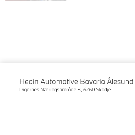
Hedin Automotive Bavaria Ålesund
Digernes Næringsområde 8
,
6260
Skodje
© BMW Norge 2026