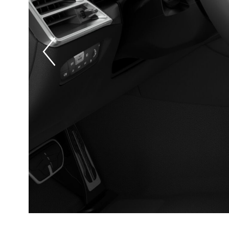
Prevoius