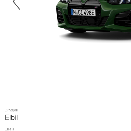
Drivstoff
Elbil
Effekt