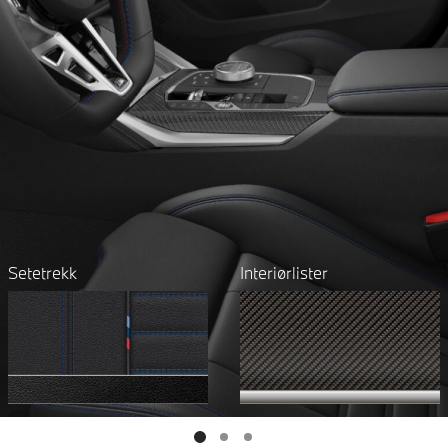
Setetrekk
Interiørlister