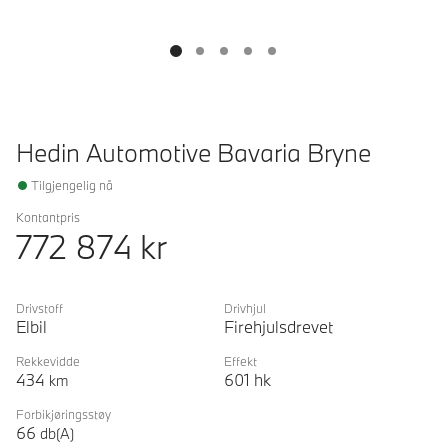
Hedin Automotive Bavaria Bryne
Tilgjengelig nå
Kontantpris
772 874
kr
Drivstoff
Drivhjul
Elbil
Firehjulsdrevet
Rekkevidde
Effekt
434
601
hk
km
Forbikjøringsstøy
66
db(A)