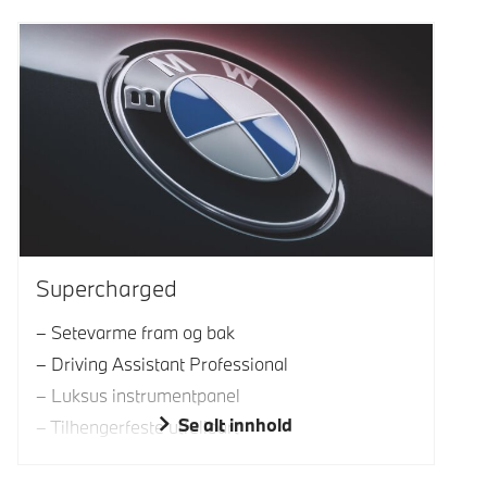
Supercharged
Setevarme fram og bak
Driving Assistant Professional
Luksus instrumentpanel
Se alt innhold
Tilhengerfeste utfellbart