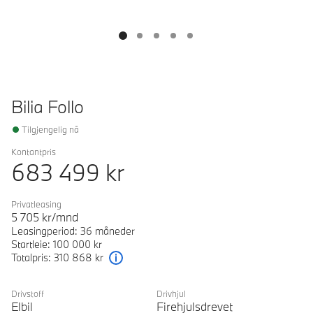
Bilia Follo
Tilgjengelig nå
Kontantpris
683 499
kr
Privatleasing
5 705
kr/mnd
Leasingperiod: 36 måneder
Startleie: 100 000 kr
Totalpris: 310 868 kr
Forklaring
Drivstoff
Drivhjul
Elbil
Firehjulsdrevet