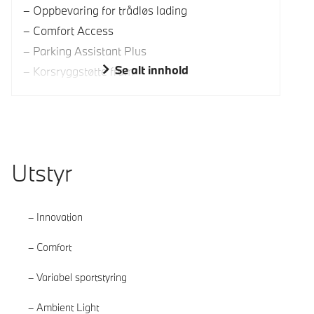
Oppbevaring for trådløs lading
Comfort Access
Parking Assistant Plus
Se alt innhold
Korsryggstøtte fram
Utstyr
Innovation
Comfort
Variabel sportstyring
Ambient Light