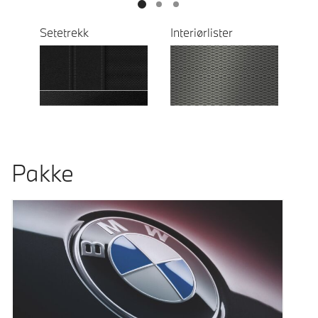
Setetrekk
Interiørlister
Pakke