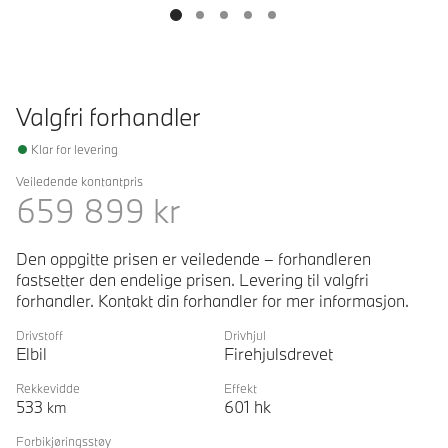
Valgfri forhandler
Klar for levering
Veiledende kontantpris
659 899
kr
Den oppgitte prisen er veiledende – forhandleren
fastsetter den endelige prisen. Levering til valgfri
forhandler. Kontakt din forhandler for mer informasjon.
Drivstoff
Drivhjul
Elbil
Firehjulsdrevet
Rekkevidde
Effekt
533
601
hk
km
Forbikjøringsstøy