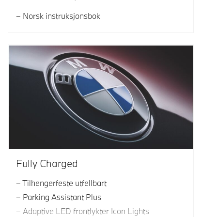
Norsk instruksjonsbok
Fully Charged
Tilhengerfeste utfellbart
Parking Assistant Plus
Adaptive LED frontlykter Icon Lights