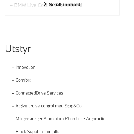
Se alt innhold
BMW Live Cockpit Professional
Utstyr
Innovation
Comfort
ConnectedDrive Services
Active cruise control med Stop&Go
M interiørlister Aluminium Rhombicle Anthracite
Black Sapphire metallic