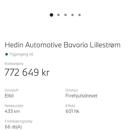
Hedin Automotive Bavaria Lillestrøm
Tilgjengelig nå
Kontantpris
772 649
kr
Drivstoff
Drivhjul
Elbil
Firehjulsdrevet
Rekkevidde
Effekt
433
601
hk
km
Forbikjøringsstøy
66
db(A)