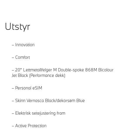
Utstyr
Innovation
Comfort
20" Lettmetallfelger M Double-spoke 868M Bicolour
Jet Black (Performance dekk)
Personal eSIM
Skinn Vernasca Black/dekorsøm Blue
Elektrisk setejustering fram
Active Protection