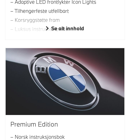
Adaptive LED frontlykter Icon Lights
Tilhengerfeste utfellbart
Korsryggstøtte fram
Se alt innhold
Luksus instrumentpanel
Premium Edition
Norsk instruksjonsbok