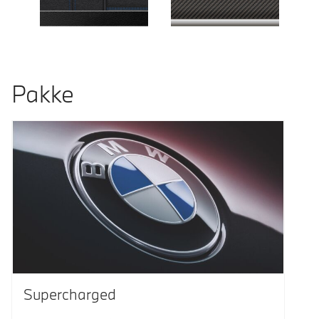
Pakke
Supercharged