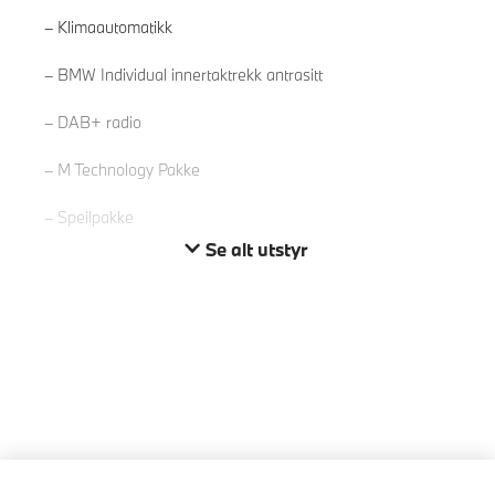
Klimaautomatikk
Les mer
BMW Individual innertaktrekk antrasitt
DAB+ radio
M Technology Pakke
Speilpakke
Se alt utstyr