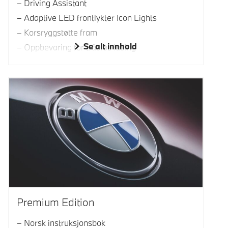
Driving Assistant
Adaptive LED frontlykter Icon Lights
Korsryggstøtte fram
Se alt innhold
Oppbevaring for trådløs lading
Premium Edition
Norsk instruksjonsbok