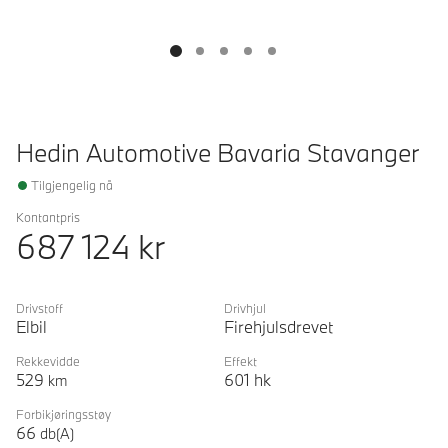
Hedin Automotive Bavaria Stavanger
Tilgjengelig nå
Kontantpris
687 124
kr
Drivstoff
Drivhjul
Elbil
Firehjulsdrevet
Rekkevidde
Effekt
529
601
hk
km
Forbikjøringsstøy
66
db(A)