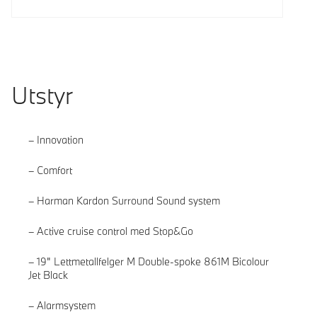
Utstyr
Innovation
Comfort
Harman Kardon Surround Sound system
Active cruise control med Stop&Go
19" Lettmetallfelger M Double-spoke 861M Bicolour
Jet Black
Alarmsystem