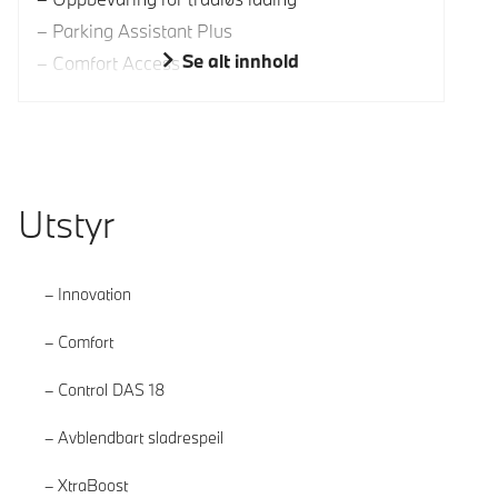
Parking Assistant Plus
Se alt innhold
Comfort Access
Utstyr
Innovation
Comfort
Control DAS 18
Avblendbart sladrespeil
XtraBoost