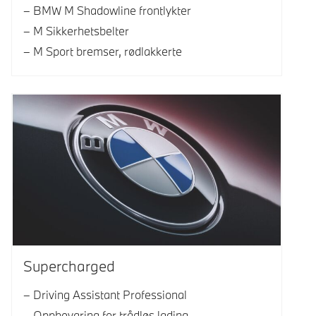
BMW M Shadowline frontlykter
M Sikkerhetsbelter
M Sport bremser, rødlakkerte
Supercharged
Driving Assistant Professional
Oppbevaring for trådløs lading