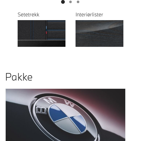
Setetrekk
Interiørlister
Pakke