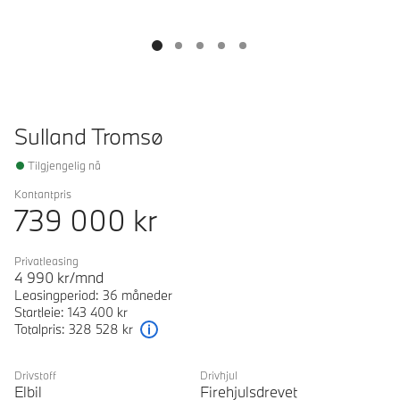
Sulland Tromsø
Tilgjengelig nå
Kontantpris
739 000
kr
Privatleasing
4 990
kr/mnd
Leasingperiod: 36 måneder
Startleie: 143 400 kr
Totalpris: 328 528 kr
Forklaring
Drivstoff
Drivhjul
Elbil
Firehjulsdrevet