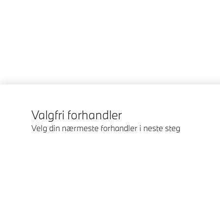
Valgfri forhandler
Velg din nærmeste forhandler i neste steg
© BMW Norge 2026