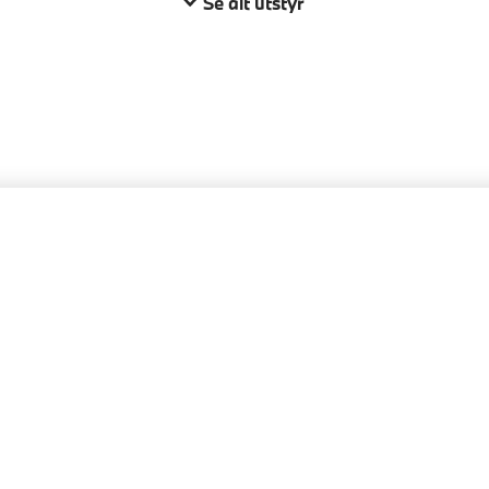
Se alt utstyr