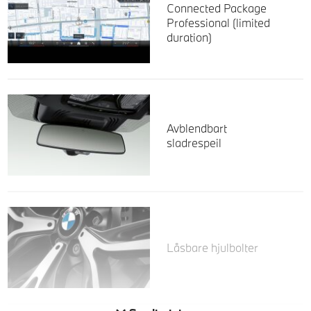
Connected Package
Professional (limited
duration)
Avblendbart
sladrespeil
Låsbare hjulbolter