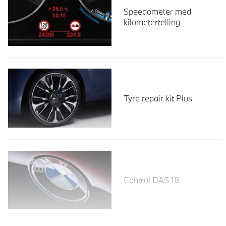
Speedometer med
kilometertelling
Tyre repair kit Plus
Les mer
Control DAS 18