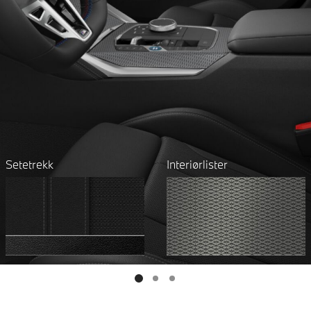
Setetrekk
Interiørlister