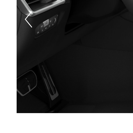
Prevoius