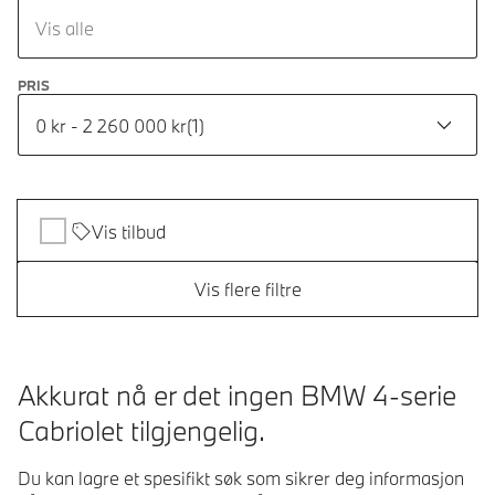
Vis alle
PRIS
0 kr - 2 260 000 kr
(
1
)
Vis tilbud
Vis flere filtre
Akkurat nå er det ingen BMW 4-serie
Cabriolet tilgjengelig.
Du kan lagre et spesifikt søk som sikrer deg informasjon