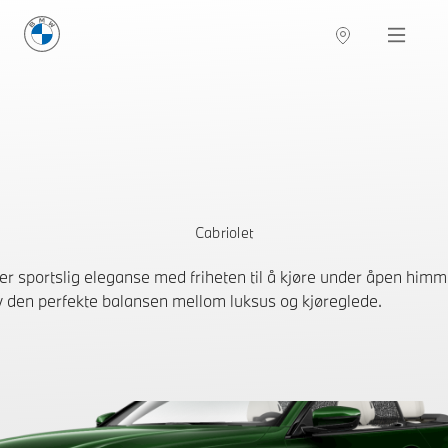
BMW Norge
Navigation
Cabriolet
 sportslig eleganse med friheten til å kjøre under åpen him
ev den perfekte balansen mellom luksus og kjøreglede.