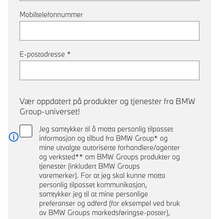
Mobiltelefonnummer
E-postadresse
*
Vær oppdatert på produkter og tjenester fra BMW
Group-universet!
Jeg samtykker til å motta personlig tilpasset
informasjon og tilbud fra BMW Group* og
Les mer
mine utvalgte autoriserte forhandlere/agenter
og verksted** om BMW Groups produkter og
tjenester (inkludert BMW Groups
varemerker). For at jeg skal kunne motta
personlig tilpasset kommunikasjon,
samtykker jeg til at mine personlige
preferanser og adferd (for eksempel ved bruk
av BMW Groups markedsføringse-poster),