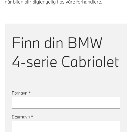
når bilen blir tilgjengelig hos våre forhandlere.
Finn din
BMW
4-serie Cabriolet
Fornavn
*
Etternavn
*