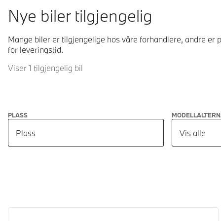
Nye biler tilgjengelig
Mange biler er tilgjengelige hos våre forhandlere, andre er p
for leveringstid.
Viser 1 tilgjengelig bil
PLASS
MODELLALTERN
Plass
Vis alle