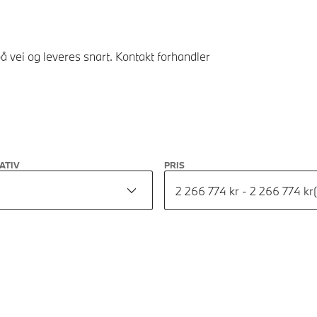
å vei og leveres snart. Kontakt forhandler
ATIV
PRIS
2 266 774 kr - 2 266 774 kr
(