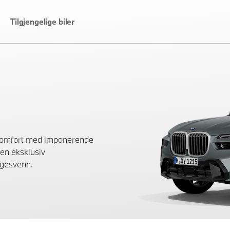
Tilgjengelige biler
komfort med imponerende
 en eksklusiv
ølgesvenn.