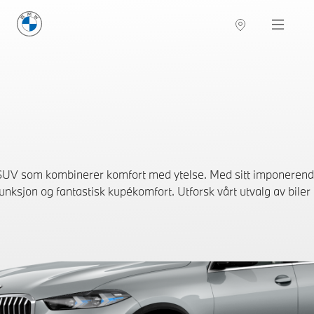
BMW Norge
Navigation
UV som kombinerer komfort med ytelse. Med sitt imponerende
 funksjon og fantastisk kupékomfort. Utforsk vårt utvalg av biler 