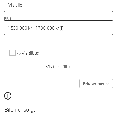
Vis alle
PRIS
1 530 000 kr - 1 790 000 kr
(
1
)
Vis tilbud
Vis flere filtre
Pris lav-høy
Bilen er solgt