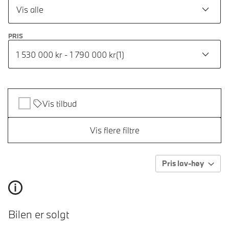
Vis alle
PRIS
1 530 000 kr - 1 790 000 kr
(
1
)
Vis tilbud
Vis flere filtre
Pris lav-høy
Bilen er solgt