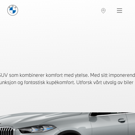
BMW Norge
Navigation
UV som kombinerer komfort med ytelse. Med sitt imponerende
 funksjon og fantastisk kupékomfort. Utforsk vårt utvalg av biler 