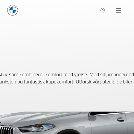
BMW Norge
Navigation
UV som kombinerer komfort med ytelse. Med sitt imponerende
 funksjon og fantastisk kupékomfort. Utforsk vårt utvalg av biler 