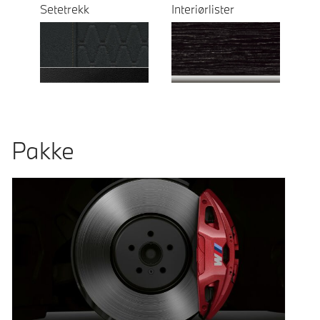
Setetrekk
Interiørlister
Pakke