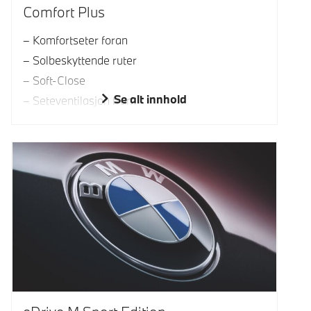
Comfort Plus
Komfortseter foran
Solbeskyttende ruter
Soft-Close
Se alt innhold
Seteventilasjon fram