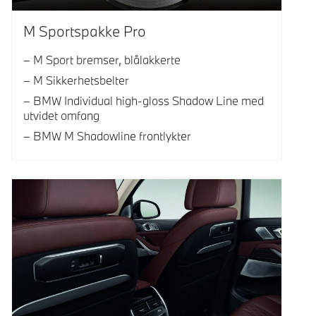
M Sportspakke Pro
M Sport bremser, blålakkerte
M Sikkerhetsbelter
BMW Individual high-gloss Shadow Line med
utvidet omfang
BMW M Shadowline frontlykter