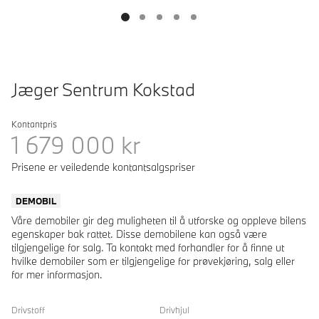
Jæger Sentrum Kokstad
Kontantpris
1 679 000
kr
Prisene er veiledende kontantsalgspriser
DEMOBIL
Våre demobiler gir deg muligheten til å utforske og oppleve bilens
egenskaper bak rattet. Disse demobilene kan også være
tilgjengelige for salg. Ta kontakt med forhandler for å finne ut
hvilke demobiler som er tilgjengelige for prøvekjøring, salg eller
for mer informasjon.
Drivstoff
Drivhjul