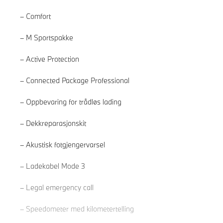
Comfort
M Sportspakke
Active Protection
Connected Package Professional
Oppbevaring for trådløs lading
Dekkreparasjonskit
Akustisk fotgjengervarsel
Les mer
Ladekabel Mode 3
Legal emergency call
Speedometer med kilometertelling