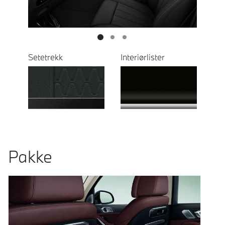
Setetrekk
Interiørlister
Pakke