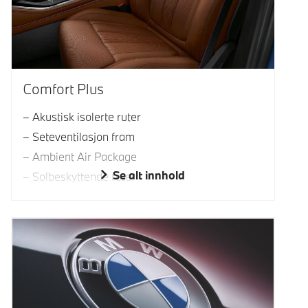
Comfort Plus
Akustisk isolerte ruter
Seteventilasjon fram
Ambient Air Package
Se alt innhold
Solbeskyttende ruter